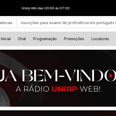
Unirp Hits das 00:00 às 07:00
Inscrições para exame de proficiência em português terminam qui
Inicial
Chat
Programação
Promoções
Locutores