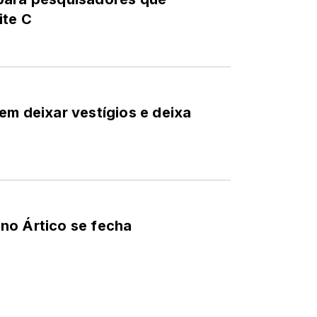
ite C
em deixar vestígios e deixa
no Ártico se fecha