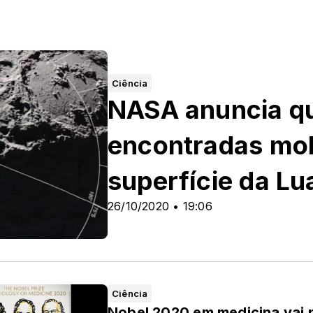
Ciência
NASA anuncia q
encontradas mol
superfície da Lu
26/10/2020 • 19:06
Ciência
Nobel 2020 em medicina vai 