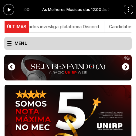
:00 às 20:00
As Melhores Musicas das 12:00 às 20:00
de Dados investiga plataforma Discord
ÚLTIMAS
Candidatos do Enccej
MENU