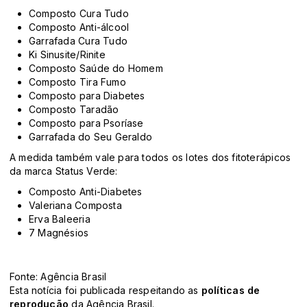
Composto Cura Tudo
Composto Anti-álcool
Garrafada Cura Tudo
Ki Sinusite/Rinite
Composto Saúde do Homem
Composto Tira Fumo
Composto para Diabetes
Composto Taradão
Composto para Psoríase
Garrafada do Seu Geraldo
A medida também vale para todos os lotes dos fitoterápicos
da marca Status Verde:
Composto Anti-Diabetes
Valeriana Composta
Erva Baleeria
7 Magnésios
Fonte: Agência Brasil
Esta notícia foi publicada respeitando as
políticas de
reprodução
da Agência Brasil.