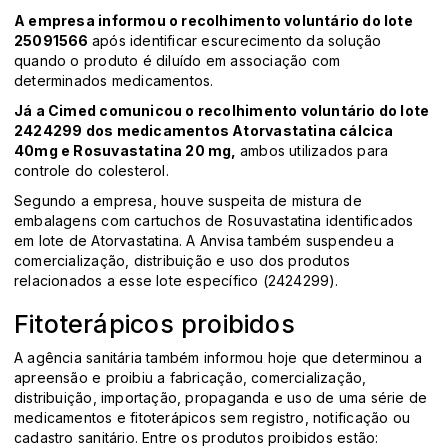
A empresa informou o recolhimento voluntário do lote
25091566
após identificar escurecimento da solução
quando o produto é diluído em associação com
determinados medicamentos.
Já a Cimed comunicou o recolhimento voluntário do lote
2424299 dos medicamentos Atorvastatina cálcica
40mg e Rosuvastatina 20 mg,
ambos utilizados para
controle do colesterol.
Segundo a empresa, houve suspeita de mistura de
embalagens com cartuchos de Rosuvastatina identificados
em lote de Atorvastatina. A Anvisa também suspendeu a
comercialização, distribuição e uso dos produtos
relacionados a esse lote específico (2424299).
Fitoterápicos proibidos
A agência sanitária também informou hoje que determinou a
apreensão e proibiu a fabricação, comercialização,
distribuição, importação, propaganda e uso de uma série de
medicamentos e fitoterápicos sem registro, notificação ou
cadastro sanitário. Entre os produtos proibidos estão: