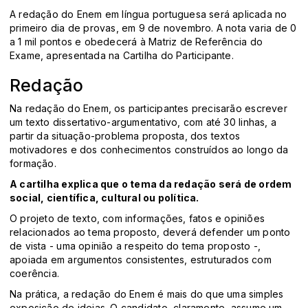
A redação do Enem em língua portuguesa será aplicada no
primeiro dia de provas, em 9 de novembro. A nota varia de 0
a 1 mil pontos e obedecerá à Matriz de Referência do
Exame, apresentada na Cartilha do Participante.
Redação
Na redação do Enem, os participantes precisarão escrever
um texto dissertativo-argumentativo, com até 30 linhas, a
partir da situação-problema proposta, dos textos
motivadores e dos conhecimentos construídos ao longo da
formação.
A cartilha explica que o tema da redação será de ordem
social, científica, cultural ou política.
O projeto de texto, com informações, fatos e opiniões
relacionados ao tema proposto, deverá defender um ponto
de vista - uma opinião a respeito do tema proposto -,
apoiada em argumentos consistentes, estruturados com
coerência.
Na prática, a redação do Enem é mais do que uma simples
exposição de ideias. O candidato, claramente, assume um