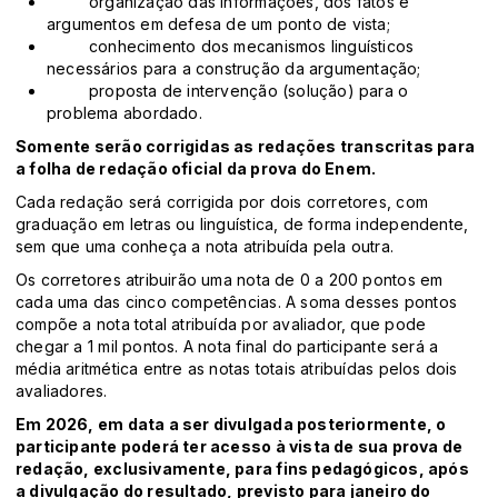
organização das informações, dos fatos e
argumentos em defesa de um ponto de vista;
conhecimento dos mecanismos linguísticos
necessários para a construção da argumentação;
proposta de intervenção (solução) para o
problema abordado.
Somente serão corrigidas as redações transcritas para
a folha de redação oficial da prova do Enem.
Cada redação será corrigida por dois corretores, com
graduação em letras ou linguística, de forma independente,
sem que uma conheça a nota atribuída pela outra.
Os corretores atribuirão uma nota de 0 a 200 pontos em
cada uma das cinco competências. A soma desses pontos
compõe a nota total atribuída por avaliador, que pode
chegar a 1 mil pontos. A nota final do participante será a
média aritmética entre as notas totais atribuídas pelos dois
avaliadores.
Em 2026, em data a ser divulgada posteriormente, o
participante poderá ter acesso à vista de sua prova de
redação, exclusivamente, para fins pedagógicos, após
a divulgação do resultado, previsto para janeiro do