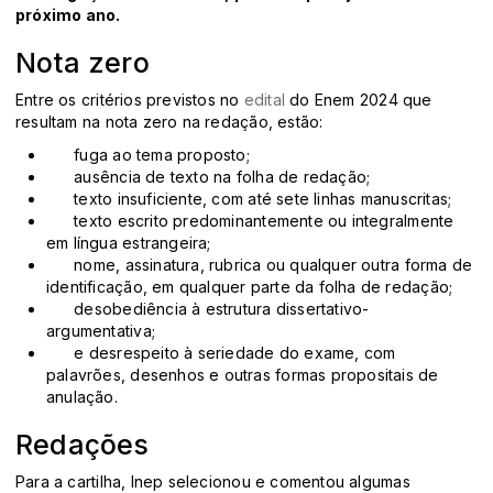
próximo ano.
Nota zero
Entre os critérios previstos no
edital
do Enem 2024 que
resultam na nota zero na redação, estão:
fuga ao tema proposto;
ausência de texto na folha de redação;
texto insuficiente, com até sete linhas manuscritas;
texto escrito predominantemente ou integralmente
em língua estrangeira;
nome, assinatura, rubrica ou qualquer outra forma de
identificação, em qualquer parte da folha de redação;
desobediência à estrutura dissertativo-
argumentativa;
e desrespeito à seriedade do exame, com
palavrões, desenhos e outras formas propositais de
anulação.
Redações
Para a cartilha, Inep selecionou e comentou algumas