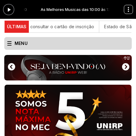
00 às 12:00
As Melhores Musicas das 10:00 às 12:00
odem consultar o cartão de inscrição
ÚLTIMAS
Estado de São Paulo co
MENU