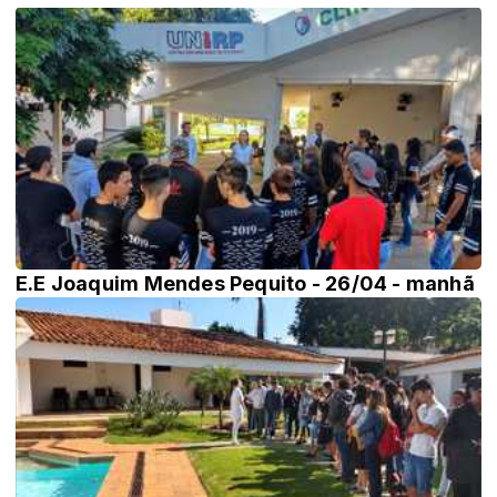
E.E Joaquim Mendes Pequito - 26/04 - manhã